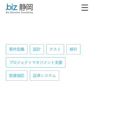
要件定義
設計
テスト
移行
プロジェクトマネジメント支援
投資信託
証券システム
ホーム
サービス
事例紹介
リクルート
会社概要
お問い合わせ